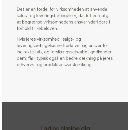
Det er en fordel for virksomheden at anvende
salgs- og leveringsbetingelser, da det er muligt
at begrænse virksomhedens ansvar yderligere i
forhold til købeloven.
Hvis jeres virksomhed i salgs- og
leveringsbetingelserne fraskriver sig ansvar for
indirekte tab, og forsikringsselskabet godkender
dem, får I typisk også en bedre dækning på jeres
erhvervs- og produktansvarsforsikring.
Lad os hjælpe dig