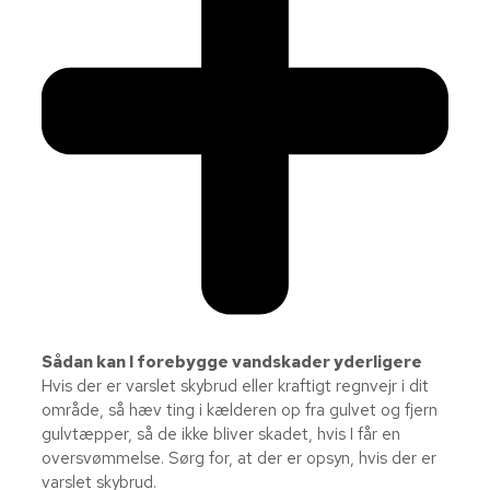
Sådan kan I forebygge vandskader yderligere
Hvis der er varslet skybrud eller kraftigt regnvejr i dit
område, så hæv ting i kælderen op fra gulvet og fjern
gulvtæpper, så de ikke bliver skadet, hvis I får en
oversvømmelse. Sørg for, at der er opsyn, hvis der er
varslet skybrud.