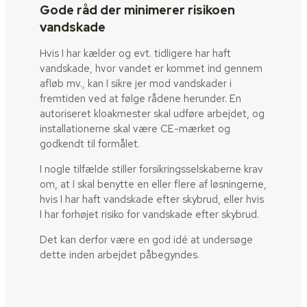
Gode råd der minimerer risikoen
vandskade
Hvis I har kælder og evt. tidligere har haft
vandskade, hvor vandet er kommet ind gennem
afløb mv., kan I sikre jer mod vandskader i
fremtiden ved at følge rådene herunder. En
autoriseret kloakmester skal udføre arbejdet, og
installationerne skal være CE-mærket og
godkendt til formålet.
I nogle tilfælde stiller forsikringsselskaberne krav
om, at I skal benytte en eller flere af løsningerne,
hvis I har haft vandskade efter skybrud, eller hvis
I har forhøjet risiko for vandskade efter skybrud.
Det kan derfor være en god idé at undersøge
dette inden arbejdet påbegyndes.