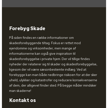
Forebyg Skade
På siden findes en række informationer om
skadesforebyggende tiltag. Fokus er rettet mod
ejendomme og virksomheder, men mange af
informationerne kan også give inspiration til
skadesforebyggelse i private hjem. Der vil tillige findes
nyheder der relaterer sig til skader og skadesforebyggelse,
ligesom der vil være sæsonbestemte indlæg. Ved at
forebygge kan man både nedbringe risikoen for at der sker
uheld, ulykker og katastrofer og reducere konsekvenserne
af dem, der alligevel finder sted. På begge måder mindsker
man skaderne!
Kontakt os